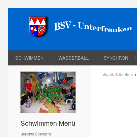
SCHWIMMEN
WASSERBALL
SYNCHRON
Aktuelle Seite:
Home
Schwimmen Menü
Berichts Übersicht