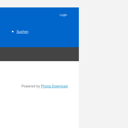
Login
Suchen
Powered by
Phoca Download