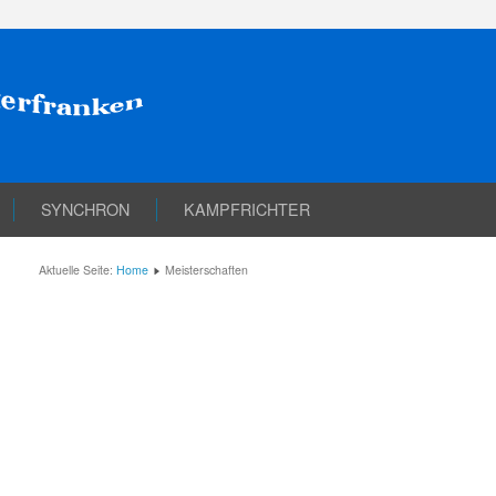
SYNCHRON
KAMPFRICHTER
Aktuelle Seite:
Home
Meisterschaften