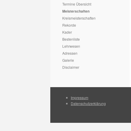
Termine Übersicht
Meisterschaften
Kreismeisterschaften
Rekorde
Kader
Bestenliste
Lehrwesen
Adressen
Galerie
Disclaimer
Impressum
Datenschutzerklärung